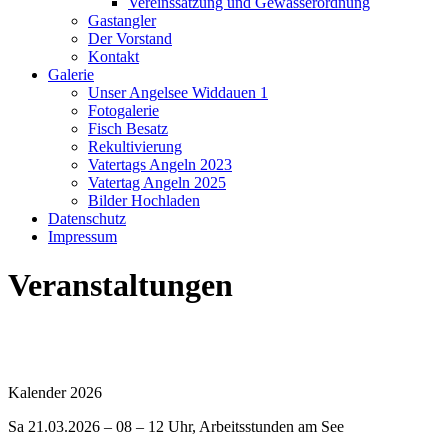
Bilder Hochladen
Datenschutz
Impressum
Veranstaltungen
Kalender 2026
Sa 21.03.2026 – 08 – 12 Uhr, Arbeitsstunden am See
Sa 18.04.2026 – 08 – 12 Uhr, Arbeitsstunden am See
Sa 09.05.2026 – 08 – 12 Uhr, Arbeitsstunden am See
Do 14.05.2026 – 07:30 Uhr Vatertagsangeln Treffpunkt an der Hütte
Sa 04.07.2026 – 08 – 12 Uhr, Arbeitsstunden am See
Sa 29.08.2026 – 08 – 12 Uhr, Arbeitsstunden am See
Sa 26.09.2026 – 08 – 12 Uhr, Arbeitsstunden am See