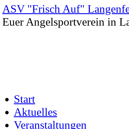
Zum
ASV "Frisch Auf" Langenfe
Inhalt
springen
Euer Angelsportverein in L
Start
Aktuelles
Veranstaltungen
Kalender 2026