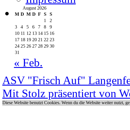
3
4
5
6
7
8
9
10
11
12
13
14
15
16
17
18
19
20
21
22
23
24
25
26
27
28
29
30
31
« Feb.
ASV "Frisch Auf" Langenfe
Mit Stolz präsentiert von W
Diese Website benutzt Cookies. Wenn du die Website weiter nutzt, g